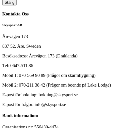
Stäng
Kontakta Oss
Skysport AB
Årevägen 173
837 52, Åre, Sweden
Besöksadress: Årevägen 173 (Draklanda)
Tel: 0647-511 86
Mobil 1: 070-569 90 89 (Frågor om skärmflygning)
Mobil 2: 070-211 38 42 (Frågor om boende på Lake Lodge)
E-post för bokning: bokning@skysport.se
E-post för frågor: info@skysport.se
Bank information:
Organisations nr: 556430-4474