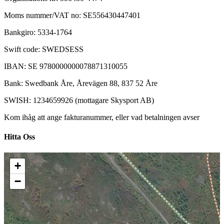
Moms nummer/VAT no: SE556430447401
Bankgiro: 5334-1764
Swift code: SWEDSESS
IBAN: SE 9780000000078871310055
Bank: Swedbank Åre, Årevägen 88, 837 52 Åre
SWISH: 1234659926 (mottagare Skysport AB)
Kom ihåg att ange fakturanummer, eller vad betalningen avser
Hitta Oss
+
−